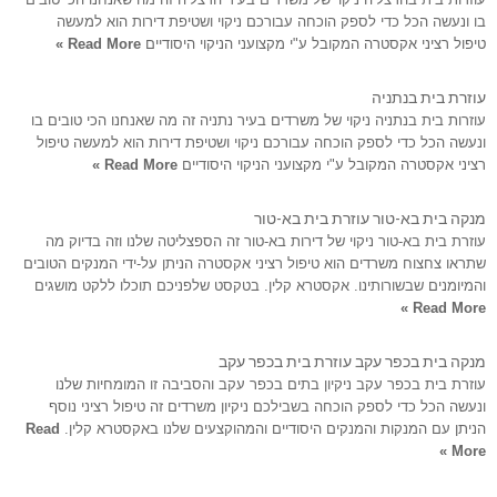
בו ונעשה הכל כדי לספק הוכחה עבורכם ניקוי ושטיפת דירות הוא למעשה
טיפול רציני אקסטרה המקובל ע"י מקצועני הניקוי היסודיים
Read More »
עוזרת בית בנתניה
עוזרות בית בנתניה ניקוי של משרדים בעיר נתניה זה מה שאנחנו הכי טובים בו
ונעשה הכל כדי לספק הוכחה עבורכם ניקוי ושטיפת דירות הוא למעשה טיפול
רציני אקסטרה המקובל ע"י מקצועני הניקוי היסודיים
Read More »
מנקה בית בא-טור עוזרת בית בא-טור
עוזרת בית בא-טור ניקוי של דירות בא-טור זה הספצליטה שלנו וזה בדיוק מה
שתראו צחצוח משרדים הוא טיפול רציני אקסטרה הניתן על-ידי המנקים הטובים
והמיומנים שבשורותינו. אקסטרא קלין. בטקסט שלפניכם תוכלו ללקט מושגים
Read More »
מנקה בית בכפר עקב עוזרת בית בכפר עקב
עוזרת בית בכפר עקב ניקיון בתים בכפר עקב והסביבה זו המומחיות שלנו
ונעשה הכל כדי לספק הוכחה בשבילכם ניקיון משרדים זה טיפול רציני נוסף
הניתן עם המנקות והמנקים היסודיים והמהוקצעים שלנו באקסטרא קלין.
Read
More »