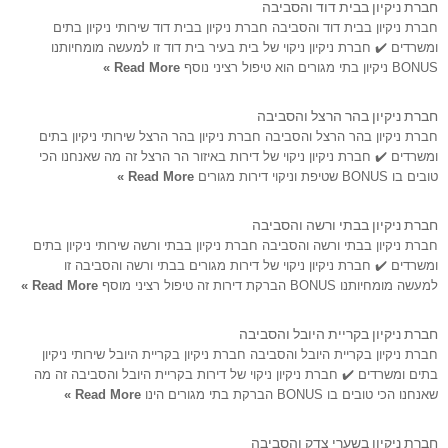
חברת ניקיון בבית דוד והסביבה
חברת ניקיון בבית דוד והסביבה חברת ניקיון בבית דוד שירותי ניקיון בתים
ומשרדים ✔️ חברת ניקיון ניקוי של בית בעיר בית דוד זו למעשה מומחיותנו
BONUS ניקיון בתי מגורים הוא טיפול רציני נוסף
Read More »
חברת ניקיון בהר הרצל והסביבה
חברת ניקיון בהר הרצל והסביבה חברת ניקיון בהר הרצל שירותי ניקיון בתים
ומשרדים ✔️ חברת ניקיון ניקוי של דירות באיזור הר הרצל זה מה שאנחנו הכי
טובים בו BONUS שטיפת וניקוי דירות מגורים
Read More »
חברת ניקיון בבתי ורשה והסביבה
חברת ניקיון בבתי ורשה והסביבה חברת ניקיון בבתי ורשה שירותי ניקיון בתים
ומשרדים ✔️ חברת ניקיון ניקוי של דירות מגורים בבתי ורשה והסביבה זו
למעשה מומחיותנו BONUS הברקת דירות זה טיפול רציני מוסף
Read More »
חברת ניקיון בקריית היובל והסביבה
חברת ניקיון בקריית היובל והסביבה חברת ניקיון בקריית היובל שירותי ניקיון
בתים ומשרדים ✔️ חברת ניקיון ניקוי של דירות בקריית היובל והסביבה זה מה
שאנחנו הכי טובים בו BONUS הברקת בתי מגורים הינו
Read More »
חברת ניקיון בשערי צדק והסביבה