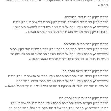
הניתן עם המנקות והמנקים היסודיים והמהוקצעים שלנו באקסטרא קלין.
Read
More »
חברת ניקיון בבית דוד והסביבה
חברת ניקיון בבית דוד והסביבה חברת ניקיון בבית דוד שירותי ניקיון בתים
ומשרדים ✔️ חברת ניקיון ניקוי של בית בעיר בית דוד זו למעשה מומחיותנו
BONUS ניקיון בתי מגורים הוא טיפול רציני נוסף
Read More »
חברת ניקיון בהר הרצל והסביבה
חברת ניקיון בהר הרצל והסביבה חברת ניקיון בהר הרצל שירותי ניקיון בתים
ומשרדים ✔️ חברת ניקיון ניקוי של דירות באיזור הר הרצל זה מה שאנחנו הכי
טובים בו BONUS שטיפת וניקוי דירות מגורים
Read More »
חברת ניקיון בבתי ורשה והסביבה
חברת ניקיון בבתי ורשה והסביבה חברת ניקיון בבתי ורשה שירותי ניקיון בתים
ומשרדים ✔️ חברת ניקיון ניקוי של דירות מגורים בבתי ורשה והסביבה זו
למעשה מומחיותנו BONUS הברקת דירות זה טיפול רציני מוסף
Read More »
חברת ניקיון בקריית היובל והסביבה
חברת ניקיון בקריית היובל והסביבה חברת ניקיון בקריית היובל שירותי ניקיון
בתים ומשרדים ✔️ חברת ניקיון ניקוי של דירות בקריית היובל והסביבה זה מה