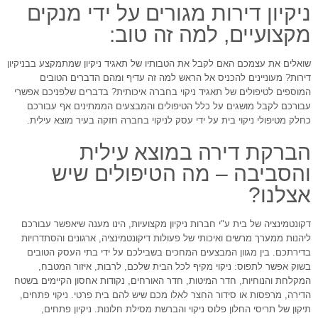
ניקיון דירות מגורים על ידי מנקים
מקצועיים, למה זה טוב:
שואלים את עצמכם האם לקבל את הטבותיו של תאגיד ניקיון שמתמקצע בבניקיון
דירות? מעוניינים להכניס אל הראש למה זה עדיף ומהם הדברים הטובים
המוספים לטיפולים של תאגיד ניקוי בחברה איכותית? בדברים שלפניכם אפשרי
עבורכם לקבל מושגים על כלל הטיפולים והמבצעים הממתינים אף עבורכם
כחלק מטיפולי ניקוי בית על ידי עסק לניקוי בחברה חזקה בעיר מוצא עילית.
הברקת דירה במוצא עילית
והסביבה – מה הטיפולים שיש
אצלנו?
דקונטמינציה של בית ע"י חברות ניקיון מקצועיות, הינו מענה שיאפשר עבורכם
ליהנות ממערך מרשים ואיכותי של פעולות דיקונטמינציה, ארגונים והסתדרויות
בדירתכם. בין מגוון המבצעים המחכים בשבילכם על ידי בתי העסק הטובים
בשוק אפשר לתפוס: ניקוי מקיף לכל הבית שלכם, לרבות, איזור המטבח,
המקלחת והנוחיות, חדר המיטות, חדר האורחים, נקודות אחסון הקיימים בשטח
הדירה, מרפסות או סידור החצר לאלו מכם שיש להם בית פרטי. ניקוי פתחים,
תיקון של תריסי החלון פלוס ניקוי והברשת מסילת חלונות. ניקיון פתחים,