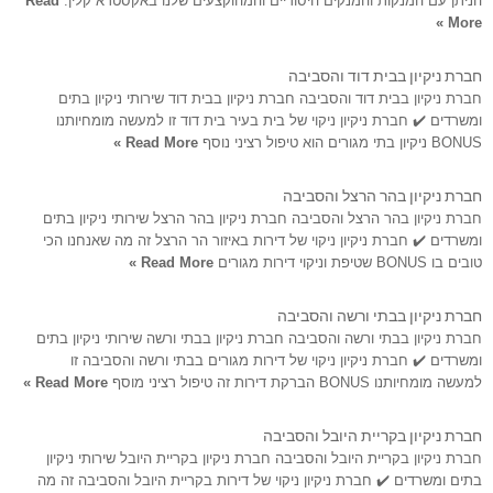
הניתן עם המנקות והמנקים היסודיים והמהוקצעים שלנו באקסטרא קלין.
Read
More »
חברת ניקיון בבית דוד והסביבה
חברת ניקיון בבית דוד והסביבה חברת ניקיון בבית דוד שירותי ניקיון בתים
ומשרדים ✔️ חברת ניקיון ניקוי של בית בעיר בית דוד זו למעשה מומחיותנו
BONUS ניקיון בתי מגורים הוא טיפול רציני נוסף
Read More »
חברת ניקיון בהר הרצל והסביבה
חברת ניקיון בהר הרצל והסביבה חברת ניקיון בהר הרצל שירותי ניקיון בתים
ומשרדים ✔️ חברת ניקיון ניקוי של דירות באיזור הר הרצל זה מה שאנחנו הכי
טובים בו BONUS שטיפת וניקוי דירות מגורים
Read More »
חברת ניקיון בבתי ורשה והסביבה
חברת ניקיון בבתי ורשה והסביבה חברת ניקיון בבתי ורשה שירותי ניקיון בתים
ומשרדים ✔️ חברת ניקיון ניקוי של דירות מגורים בבתי ורשה והסביבה זו
למעשה מומחיותנו BONUS הברקת דירות זה טיפול רציני מוסף
Read More »
חברת ניקיון בקריית היובל והסביבה
חברת ניקיון בקריית היובל והסביבה חברת ניקיון בקריית היובל שירותי ניקיון
בתים ומשרדים ✔️ חברת ניקיון ניקוי של דירות בקריית היובל והסביבה זה מה