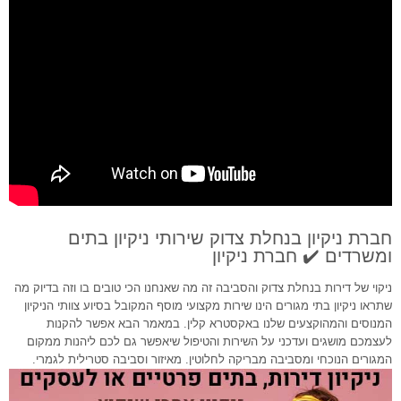
חברת ניקיון בנחלת צדוק שירותי ניקיון בתים
ומשרדים ✔️ חברת ניקיון
ניקוי של דירות בנחלת צדוק והסביבה זה מה שאנחנו הכי טובים בו וזה בדיוק מה
שתראו ניקיון בתי מגורים הינו שירות מקצועי מוסף המקובל בסיוע צוותי הניקיון
המנוסים והמהוקצעים שלנו באקסטרא קלין. במאמר הבא אפשר להקנות
לעצמכם מושגים ועדכני על השירות והטיפול שיאפשר גם לכם ליהנות ממקום
המגורים הנוכחי ומסביבה מבריקה לחלוטין. מאיזור וסביבה סטרילית לגמרי.