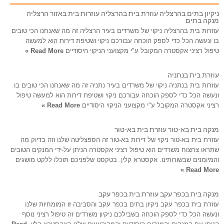
ניקיון בתים בהרצליה עוזרת בית בהרצליה עוזרות בית באזור הרצליה
מנקה בתים
עוזרות בית בהרצליה ניקוי של משרדים בעיר הרצליה זה מה שאנחנו הכי טובים
בו ונעשה הכל כדי לספק הוכחה עבורכם ניקוי ושטיפת דירות הוא למעשה
טיפול רציני אקסטרה המקובל ע"י מקצועני הניקוי היסודיים
Read More »
עוזרת בית בנתניה
עוזרות בית בנתניה ניקוי של משרדים בעיר נתניה זה מה שאנחנו הכי טובים בו
ונעשה הכל כדי לספק הוכחה עבורכם ניקוי ושטיפת דירות הוא למעשה טיפול
רציני אקסטרה המקובל ע"י מקצועני הניקוי היסודיים
Read More »
מנקה בית בא-טור עוזרת בית בא-טור
עוזרת בית בא-טור ניקוי של דירות בא-טור זה הספצליטה שלנו וזה בדיוק מה
שתראו צחצוח משרדים הוא טיפול רציני אקסטרה הניתן על-ידי המנקים הטובים
והמיומנים שבשורותינו. אקסטרא קלין. בטקסט שלפניכם תוכלו ללקט מושגים
Read More »
מנקה בית בכפר עקב עוזרת בית בכפר עקב
עוזרת בית בכפר עקב ניקיון בתים בכפר עקב והסביבה זו המומחיות שלנו
ונעשה הכל כדי לספק הוכחה בשבילכם ניקיון משרדים זה טיפול רציני נוסף