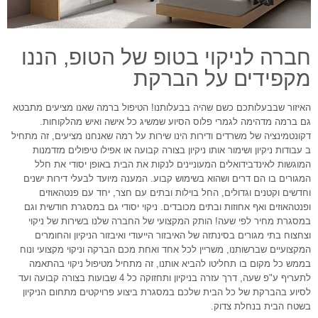
חברה לניקוי בטופ של הטופ, הננו
מקפידים על הברקת
האיזור שבבעלותכם כשם שהיה בבעלותנו! הטיפול ברמה שאנו מציעים מתבטא
גם ברמה מדהימה לגמרי פלוס הסיוע שמשיג כל אישה ואיש מהלקוחות.
דקונטמינציה של משרדים ודירות הינו שירות על רמה שאנחנו מציעים, זה מתחיל
ב עבודות ניקיון ושימור אותו ניקיון בצורה קבועה או אפילו טיפולים מזדמנות
המוגשות לאינדבידואלים המעוניינים לנקות את הבית באופן יסודי את חלל
המגורים בו הם דרים ושהוא בשימוש קבוע. המענה מיועד לבעלי דירות ישנים
וחדשים וקטנים וגדולים, החל בוילות ובתים עם חצר, יחד עם פנטהאוזים
ופנטהאוזים ואף אחוזות ובתים מכובדים. ניקוי יסודי גם במסגרת חודשית וגם
במסגרת מחיר לפי שעה! הותק המקצועי של החברה שלנו בשירות של ניקוי
וצחצוח בתי מגורים בסינתזה של האיבזור הייעודי ואיבזור הניקיון והחומרים
המקצועיים שברשותנו, משריין לכל אחד ואחת מכם הברקה וניקוי מקצועי ונוח
בממש כל מקום בו תחליטו להביא אותנו, זה מתחיל מטיפול ניקוי בהתאמה
לתעריף ע"פ שעה, דרך עזרה בניקיון ותחזוקה כל 4 שבועות בצורה קבועה ועד
לסיוע בהברקת של כל הבית שלכם במסגרת ביצוע פרויקטים מתחום הניקיון
בשטח הבית בנחלת צדוק.