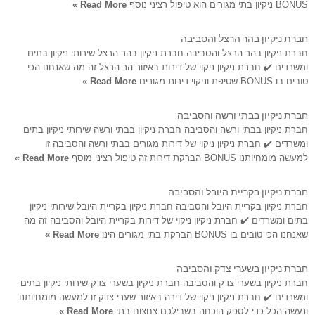
BONUS ניקיון בתי מגורים הוא טיפול רציני נוסף
Read More »
חברת ניקיון בהר הרצל והסביבה
חברת ניקיון בהר הרצל והסביבה חברת ניקיון בהר הרצל שירותי ניקיון בתים
ומשרדים ✔️ חברת ניקיון ניקוי של דירות באיזור הר הרצל זה מה שאנחנו הכי
טובים בו BONUS שטיפת וניקוי דירות מגורים
Read More »
חברת ניקיון בבתי ורשה והסביבה
חברת ניקיון בבתי ורשה והסביבה חברת ניקיון בבתי ורשה שירותי ניקיון בתים
ומשרדים ✔️ חברת ניקיון ניקוי של דירות מגורים בבתי ורשה והסביבה זו
למעשה מומחיותנו BONUS הברקת דירות זה טיפול רציני מוסף
Read More »
חברת ניקיון בקריית היובל והסביבה
חברת ניקיון בקריית היובל והסביבה חברת ניקיון בקריית היובל שירותי ניקיון
בתים ומשרדים ✔️ חברת ניקיון ניקוי של דירות בקריית היובל והסביבה זה מה
שאנחנו הכי טובים בו BONUS הברקת בתי מגורים הינו
Read More »
חברת ניקיון בשערי צדק והסביבה
חברת ניקיון בשערי צדק והסביבה חברת ניקיון בשערי צדק שירותי ניקיון בתים
ומשרדים ✔️ חברת ניקיון ניקוי של דירה באיזור שערי צדק זו למעשה מומחיותנו
ונעשה הכל כדי לספק הוכחה בשבילכם צחצוח בתי
Read More »