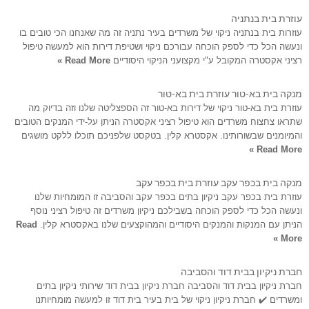
עוזרת בית בנתניה
עוזרות בית בנתניה ניקוי של משרדים בעיר נתניה זה מה שאנחנו הכי טובים בו
ונעשה הכל כדי לספק הוכחה עבורכם ניקוי ושטיפת דירות הוא למעשה טיפול
רציני אקסטרה המקובל ע"י מקצועני הניקוי היסודיים
Read More »
מנקה בית בא-טור עוזרת בית בא-טור
עוזרת בית בא-טור ניקוי של דירות בא-טור זה הספצליטה שלנו וזה בדיוק מה
שתראו צחצוח משרדים הוא טיפול רציני אקסטרה הניתן על-ידי המנקים הטובים
והמיומנים שבשורותינו. אקסטרא קלין. בטקסט שלפניכם תוכלו ללקט מושגים
Read More »
מנקה בית בכפר עקב עוזרת בית בכפר עקב
עוזרת בית בכפר עקב ניקיון בתים בכפר עקב והסביבה זו המומחיות שלנו
ונעשה הכל כדי לספק הוכחה בשבילכם ניקיון משרדים זה טיפול רציני נוסף
הניתן עם המנקות והמנקים היסודיים והמהוקצעים שלנו באקסטרא קלין.
Read
More »
חברת ניקיון בבית דוד והסביבה
חברת ניקיון בבית דוד והסביבה חברת ניקיון בבית דוד שירותי ניקיון בתים
ומשרדים ✔️ חברת ניקיון ניקוי של בית בעיר בית דוד זו למעשה מומחיותנו