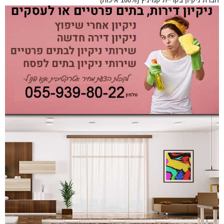
חברת ניקיון בקריית קמיניץ (100% איכות)