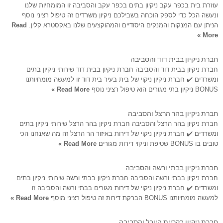
עוזרת בית בכפר עקב ניקיון בתים בכפר עקב והסביבה זו המומחיות שלנו
ונעשה הכל כדי לספק הוכחה בשבילכם ניקיון משרדים זה טיפול רציני נוסף
הניתן עם המנקות והמנקים היסודיים והמהוקצעים שלנו באקסטרא קלין.
Read
More »
חברת ניקיון בבית דוד והסביבה
חברת ניקיון בבית דוד והסביבה חברת ניקיון בבית דוד שירותי ניקיון בתים
ומשרדים ✔️ חברת ניקיון ניקוי של בית בעיר בית דוד זו למעשה מומחיותנו
BONUS ניקיון בתי מגורים הוא טיפול רציני נוסף
Read More »
חברת ניקיון בהר הרצל והסביבה
חברת ניקיון בהר הרצל והסביבה חברת ניקיון בהר הרצל שירותי ניקיון בתים
ומשרדים ✔️ חברת ניקיון ניקוי של דירות באיזור הר הרצל זה מה שאנחנו הכי
טובים בו BONUS שטיפת וניקוי דירות מגורים
Read More »
חברת ניקיון בבתי ורשה והסביבה
חברת ניקיון בבתי ורשה והסביבה חברת ניקיון בבתי ורשה שירותי ניקיון בתים
ומשרדים ✔️ חברת ניקיון ניקוי של דירות מגורים בבתי ורשה והסביבה זו
למעשה מומחיותנו BONUS הברקת דירות זה טיפול רציני מוסף
Read More »
חברת ניקיון בקריית היובל והסביבה