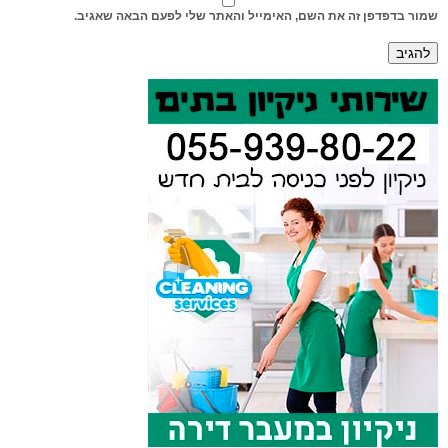
שמור בדפדפן זה את השם, האימייל והאתר שלי לפעם הבאה שאגיב.