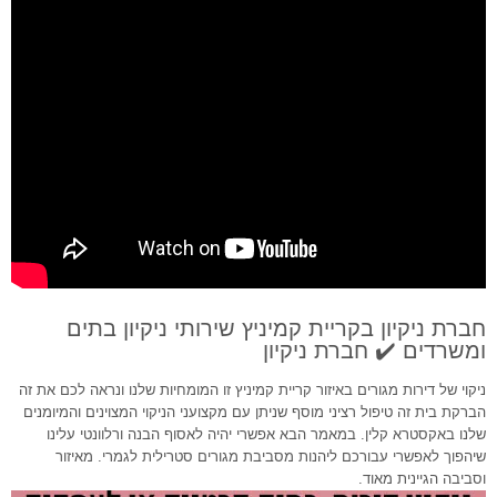
חברת ניקיון בקריית קמיניץ שירותי ניקיון בתים
ומשרדים ✔️ חברת ניקיון
ניקוי של דירות מגורים באיזור קריית קמיניץ זו המומחיות שלנו ונראה לכם את זה
הברקת בית זה טיפול רציני מוסף שניתן עם מקצועני הניקוי המצוינים והמיומנים
שלנו באקסטרא קלין. במאמר הבא אפשרי יהיה לאסוף הבנה ורלוונטי עלינו
שיהפוך לאפשרי עבורכם ליהנות מסביבת מגורים סטרילית לגמרי. מאיזור
וסביבה הגיינית מאוד.