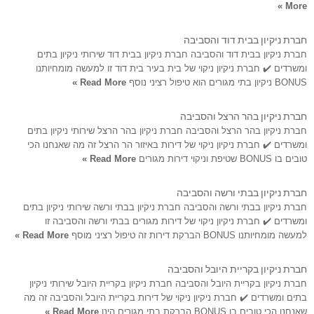
More »
חברת ניקיון בבית דוד והסביבה
חברת ניקיון בבית דוד והסביבה חברת ניקיון בבית דוד שירותי ניקיון בתים
ומשרדים ✔️ חברת ניקיון ניקוי של בית בעיר בית דוד זו למעשה מומחיותנו
BONUS ניקיון בתי מגורים הוא טיפול רציני נוסף
Read More »
חברת ניקיון בהר הרצל והסביבה
חברת ניקיון בהר הרצל והסביבה חברת ניקיון בהר הרצל שירותי ניקיון בתים
ומשרדים ✔️ חברת ניקיון ניקוי של דירות באיזור הר הרצל זה מה שאנחנו הכי
טובים בו BONUS שטיפת וניקוי דירות מגורים
Read More »
חברת ניקיון בבתי ורשה והסביבה
חברת ניקיון בבתי ורשה והסביבה חברת ניקיון בבתי ורשה שירותי ניקיון בתים
ומשרדים ✔️ חברת ניקיון ניקוי של דירות מגורים בבתי ורשה והסביבה זו
למעשה מומחיותנו BONUS הברקת דירות זה טיפול רציני מוסף
Read More »
חברת ניקיון בקריית היובל והסביבה
חברת ניקיון בקריית היובל והסביבה חברת ניקיון בקריית היובל שירותי ניקיון
בתים ומשרדים ✔️ חברת ניקיון ניקוי של דירות בקריית היובל והסביבה זה מה
שאנחנו הכי טובים בו BONUS הברקת בתי מגורים הינו
Read More »