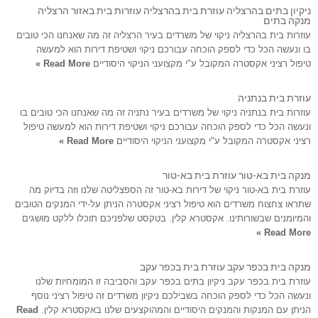
ניקיון בתים בהרצליה עוזרת בית בהרצליה עוזרות בית באזור הרצליה
מנקה בתים
עוזרות בית בהרצליה ניקוי של משרדים בעיר הרצליה זה מה שאנחנו הכי טובים
בו ונעשה הכל כדי לספק הוכחה עבורכם ניקוי ושטיפת דירות הוא למעשה
טיפול רציני אקסטרה המקובל ע"י מקצועני הניקוי היסודיים
Read More »
עוזרת בית בנתניה
עוזרות בית בנתניה ניקוי של משרדים בעיר נתניה זה מה שאנחנו הכי טובים בו
ונעשה הכל כדי לספק הוכחה עבורכם ניקוי ושטיפת דירות הוא למעשה טיפול
רציני אקסטרה המקובל ע"י מקצועני הניקוי היסודיים
Read More »
מנקה בית בא-טור עוזרת בית בא-טור
עוזרת בית בא-טור ניקוי של דירות בא-טור זה הספצליטה שלנו וזה בדיוק מה
שתראו צחצוח משרדים הוא טיפול רציני אקסטרה הניתן על-ידי המנקים הטובים
והמיומנים שבשורותינו. אקסטרא קלין. בטקסט שלפניכם תוכלו ללקט מושגים
Read More »
מנקה בית בכפר עקב עוזרת בית בכפר עקב
עוזרת בית בכפר עקב ניקיון בתים בכפר עקב והסביבה זו המומחיות שלנו
ונעשה הכל כדי לספק הוכחה בשבילכם ניקיון משרדים זה טיפול רציני נוסף
הניתן עם המנקות והמנקים היסודיים והמהוקצעים שלנו באקסטרא קלין.
Read