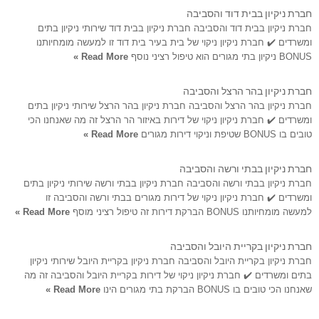
חברת ניקיון בבית דוד והסביבה
חברת ניקיון בבית דוד והסביבה חברת ניקיון בבית דוד שירותי ניקיון בתים
ומשרדים ✔️ חברת ניקיון ניקוי של בית בעיר בית דוד זו למעשה מומחיותנו
BONUS ניקיון בתי מגורים הוא טיפול רציני נוסף
Read More »
חברת ניקיון בהר הרצל והסביבה
חברת ניקיון בהר הרצל והסביבה חברת ניקיון בהר הרצל שירותי ניקיון בתים
ומשרדים ✔️ חברת ניקיון ניקוי של דירות באיזור הר הרצל זה מה שאנחנו הכי
טובים בו BONUS שטיפת וניקוי דירות מגורים
Read More »
חברת ניקיון בבתי ורשה והסביבה
חברת ניקיון בבתי ורשה והסביבה חברת ניקיון בבתי ורשה שירותי ניקיון בתים
ומשרדים ✔️ חברת ניקיון ניקוי של דירות מגורים בבתי ורשה והסביבה זו
למעשה מומחיותנו BONUS הברקת דירות זה טיפול רציני מוסף
Read More »
חברת ניקיון בקריית היובל והסביבה
חברת ניקיון בקריית היובל והסביבה חברת ניקיון בקריית היובל שירותי ניקיון
בתים ומשרדים ✔️ חברת ניקיון ניקוי של דירות בקריית היובל והסביבה זה מה
שאנחנו הכי טובים בו BONUS הברקת בתי מגורים הינו
Read More »