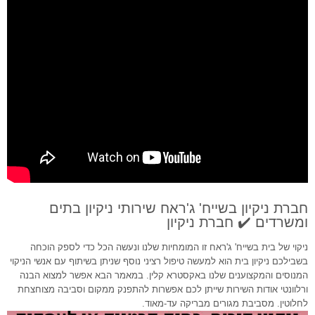
חברת ניקיון בשייח' ג'ראח שירותי ניקיון בתים
ומשרדים ✔️ חברת ניקיון
ניקוי של בית בשייח' ג'ראח זו המומחיות שלנו ונעשה הכל כדי לספק הוכחה
בשבילכם ניקיון בית הוא למעשה טיפול רציני נוסף שניתן בשיתוף עם אנשי הניקוי
המנוסים והמקצוענים שלנו באקסטרא קלין. במאמר הבא אפשר למצוא הבנה
ורלוונטי אודות השירות שייתן לכם אפשרות להתפנק ממקום וסביבה מצוחצחת
לחלוטין. מסביבת מגורים מבריקה עד-מאוד.